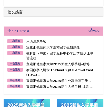
校友感言
ข่าว / ประกาศ
ดูทั้งหมด
入境注意事项
中心通知
宣素那他皇家大学返校留学生报到处
中心通知
教育部（中国）留学服务中心学历学位认证申
中心通知
请流程 ...
宣素那他皇家大学2025新生入学手册-硕博 ...
中心通知
泰国数字入境卡 Thailand Digital Arrival Card
中心通知
(TDAC) ...
宣素那他皇家大学2025学生公寓推荐手册 ...
中心通知
宣素那他皇家大学2025新生入学手册-本科 ...
中心通知