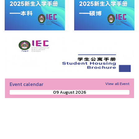
Event calendar
View all Event
09 August 2026