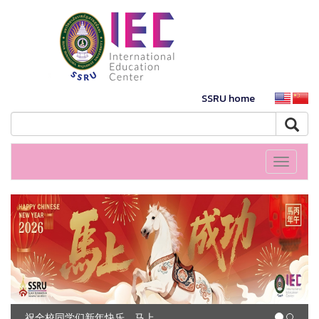
SSRU home
Toggle
navigati
祝全校同学们新年快乐，马上成功