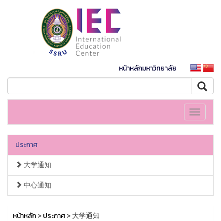
หน้าหลักมหาวิทยาลัย
Toggle
navigati
ประกาศ
大学通知
中心通知
หน้าหลัก
>
ประกาศ
> 大学通知