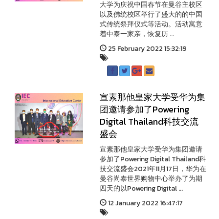
大学为庆祝中国春节在曼谷主校区
以及佛统校区举行了盛大的的中国
式传统祭拜仪式等活动。活动寓意
着中泰一家亲，恢复历 ...
25 February 2022 15:32:19
宣素那他皇家大学受华为集
团邀请参加了Powering
Digital Thailand科技交流
盛会
宣素那他皇家大学受华为集团邀请
参加了Powering Digital Thailand科
技交流盛会2021年11月17日，华为在
曼谷尚泰世界购物中心举办了为期
四天的以Powering Digital ...
12 January 2022 16:47:17