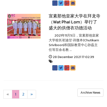
宣素那他皇家大学在拜龙寺
（Wat Phai Lom）举行了
盛大的供僧衣功德活动
2021年11月5日，宣素那他皇家
大学校长初迪甘·诗微本(Chutikarn
Sriviboon)和国际教育中心孙磊主
任等百余名教 ...
28 December 2021 17:02:39
Archive News
«
1
2
»