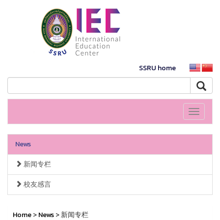
SSRU home
Toggle
navigati
News
新闻专栏
校友感言
Home
>
News
> 新闻专栏