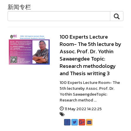
新闻专栏
100 Experts Lecture
Room- The 5th lecture by
Assoc. Prof. Dr. Yothin
Sawaengdee Topic:
Research methodology
and Thesis writting 3
100 Experts Lecture Room- The
5th lectureby Assoc. Prof. Dr.
Yothin SawaengdeeTopic:
Research method ...
11 May 2022 14:22:25